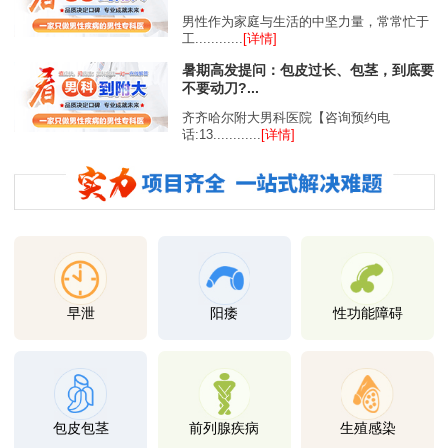
男性作为家庭与生活的中坚力量，常常忙于
工............
[详情]
暑期高发提问：包皮过长、包茎，到底要
不要动刀?...
齐齐哈尔附大男科医院【咨询预约电
话:13............
[详情]
早泄
阳痿
性功能障碍
包皮包茎
前列腺疾病
生殖感染