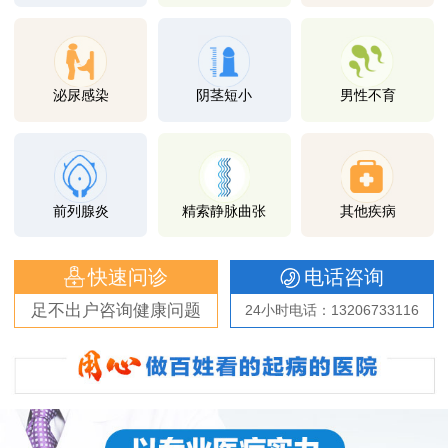
泌尿感染
阴茎短小
男性不育
前列腺炎
精索静脉曲张
其他疾病
快速问诊
电话咨询
足不出户咨询健康问题
24小时电话：13206733116