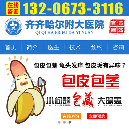
首页
简介
医生
技术
预约
咨询