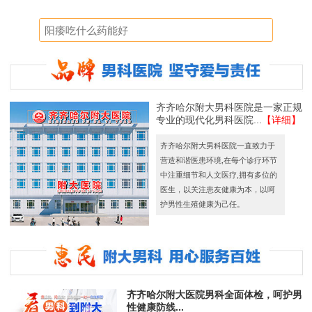
齐齐哈尔附大男科医院是一家正规
专业的现代化男科医院...
【详细】
齐齐哈尔附大男科医院一直致力于
营造和谐医患环境,在每个诊疗环节
中注重细节和人文医疗,拥有多位的
医生，以关注患友健康为本，以呵
护男性生殖健康为己任。
齐齐哈尔附大医院男科全面体检，呵护男
性健康防线...