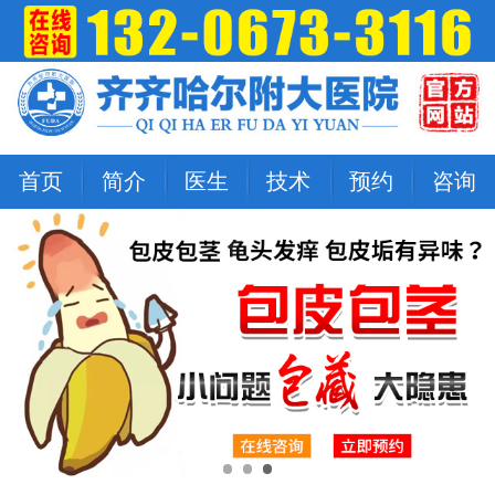
首页
简介
医生
技术
预约
咨询