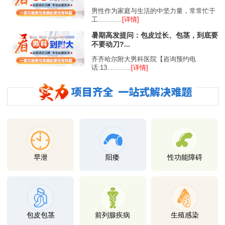
男性作为家庭与生活的中坚力量，常常忙于
工............
[详情]
暑期高发提问：包皮过长、包茎，到底要
不要动刀?...
齐齐哈尔附大男科医院【咨询预约电
话:13............
[详情]
早泄
阳痿
性功能障碍
包皮包茎
前列腺疾病
生殖感染