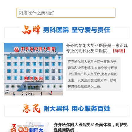
齐齐哈尔附大男科医院是一家正规
专业的现代化男科医院...
【详细】
齐齐哈尔附大男科医院一直致力于
营造和谐医患环境,在每个诊疗环节
中注重细节和人文医疗,拥有多位的
医生，以关注患友健康为本，以呵
护男性生殖健康为己任。
齐齐哈尔附大医院男科全面体检，呵护男
性健康防线...