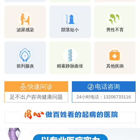
泌尿感染
阴茎短小
男性不育
前列腺炎
精索静脉曲张
其他疾病
快速问诊
电话咨询
足不出户咨询健康问题
24小时电话：13206733116