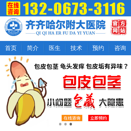
首页
简介
医生
技术
预约
咨询