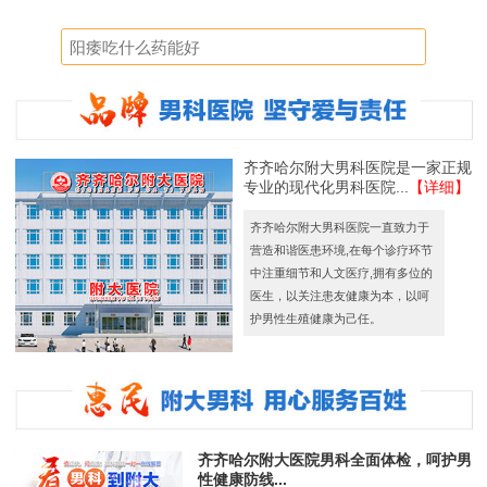
齐齐哈尔附大男科医院是一家正规
专业的现代化男科医院...
【详细】
齐齐哈尔附大男科医院一直致力于
营造和谐医患环境,在每个诊疗环节
中注重细节和人文医疗,拥有多位的
医生，以关注患友健康为本，以呵
护男性生殖健康为己任。
齐齐哈尔附大医院男科全面体检，呵护男
性健康防线...