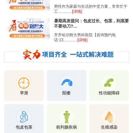
男性作为家庭与生活的中坚力量，常常忙于
工............
[详情]
暑期高发提问：包皮过长、包茎，到底要
不要动刀?...
齐齐哈尔附大男科医院【咨询预约电
话:13............
[详情]
早泄
阳痿
性功能障碍
包皮包茎
前列腺疾病
生殖感染