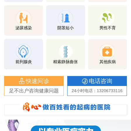
泌尿感染
阴茎短小
男性不育
前列腺炎
精索静脉曲张
其他疾病
快速问诊
电话咨询
足不出户咨询健康问题
24小时电话：13206733116