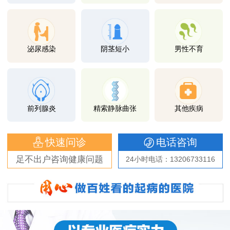
泌尿感染
阴茎短小
男性不育
前列腺炎
精索静脉曲张
其他疾病
快速问诊
电话咨询
足不出户咨询健康问题
24小时电话：13206733116