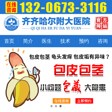
首页
简介
医生
技术
预约
咨询