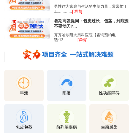
男性作为家庭与生活的中坚力量，常常忙于
工............
[详情]
暑期高发提问：包皮过长、包茎，到底要
不要动刀?...
齐齐哈尔附大男科医院【咨询预约电
话:13............
[详情]
早泄
阳痿
性功能障碍
包皮包茎
前列腺疾病
生殖感染