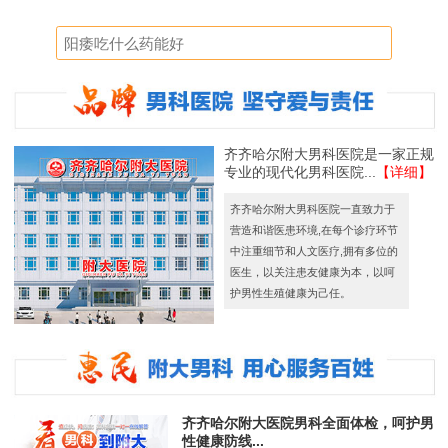
齐齐哈尔附大男科医院是一家正规
专业的现代化男科医院...
【详细】
齐齐哈尔附大男科医院一直致力于
营造和谐医患环境,在每个诊疗环节
中注重细节和人文医疗,拥有多位的
医生，以关注患友健康为本，以呵
护男性生殖健康为己任。
齐齐哈尔附大医院男科全面体检，呵护男
性健康防线...