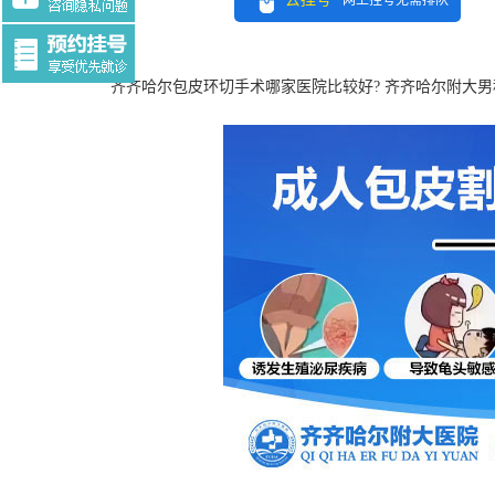
网上挂号无需排队
Tag:$tag
齐齐哈尔包皮环切手术哪家医院比较好? 齐齐哈尔附大男