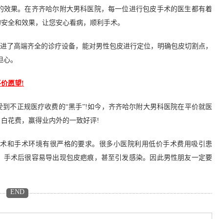
效果。在齐齐哈尔附大男科医院，每一位进行包皮手术的医生都有着
的安全和效果，让您安心看病，顺利手术。
进了高端齐全的诊疗设备，能对男性包皮进行定位，明确包皮切割点，
担心。
价愿望!
不正规医疗收费的“黑手”!如今，齐齐哈尔附大男科医院在平价就医
白花费，赢得业内外的一致好评!
和手术环境有很严格的要求。很多小医院利用低价手术费用吸引患
，手术后很容易导出现包皮疤痕，甚至引发感染。因此男性朋友一定要
END