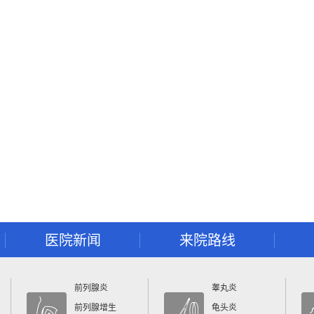
医院新闻
来院路线
前列腺炎
睾丸炎
前列腺增生
龟头炎