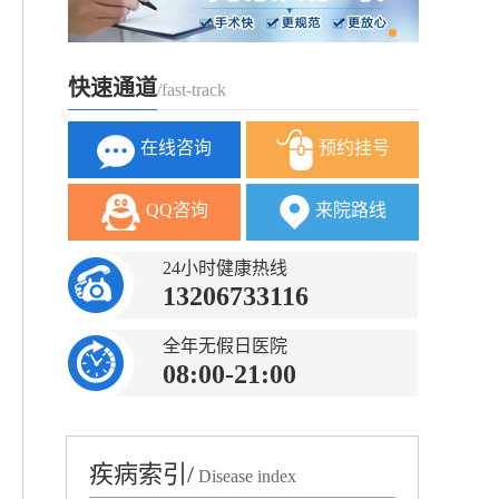
快速通道
/fast-track
在线咨询
预约挂号
QQ咨询
来院路线
24小时健康热线
13206733116
全年无假日医院
08:00-21:00
疾病索引/
Disease index