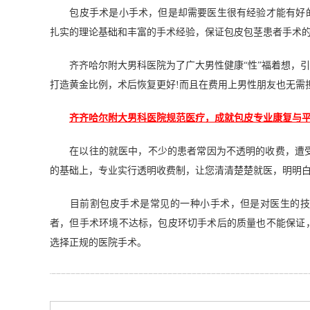
包皮手术是小手术，但是却需要医生很有经验才能有好的
扎实的理论基础和丰富的手术经验，保证包皮包茎患者手术
齐齐哈尔附大男科医院为了广大男性健康“性”福着想，引
打造黄金比例，术后恢复更好!而且在费用上男性朋友也无需
齐齐哈尔附大男科医院规范医疗，成就包皮专业康复与平
在以往的就医中，不少的患者常因为不透明的收费，遭受到
的基础上，专业实行透明收费制，让您清清楚楚就医，明明白
目前割包皮手术是常见的一种小手术，但是对医生的技术
者，但手术环境不达标，包皮环切手术后的质量也不能保证
选择正规的医院手术。