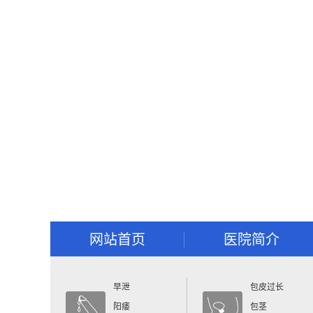
网站首页
医院简介
早泄
包皮过长
阳痿
包茎