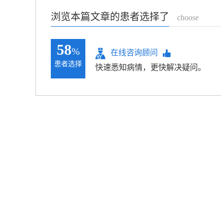
浏览本篇文章的患者选择了
choose
58
%
在线咨询顾问
患者选择
快速悉知病情，更快解决疑问。