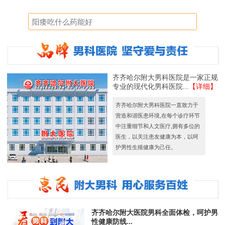
齐齐哈尔附大男科医院是一家正规
专业的现代化男科医院...
【详细】
齐齐哈尔附大男科医院一直致力于
营造和谐医患环境,在每个诊疗环节
中注重细节和人文医疗,拥有多位的
医生，以关注患友健康为本，以呵
护男性生殖健康为己任。
齐齐哈尔附大医院男科全面体检，呵护男
性健康防线...