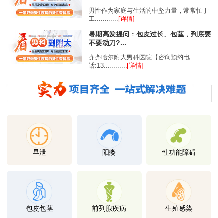
男性作为家庭与生活的中坚力量，常常忙于
工............
[详情]
暑期高发提问：包皮过长、包茎，到底要
不要动刀?...
齐齐哈尔附大男科医院【咨询预约电
话:13............
[详情]
早泄
阳痿
性功能障碍
包皮包茎
前列腺疾病
生殖感染