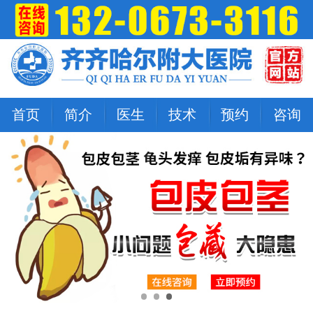
首页
简介
医生
技术
预约
咨询