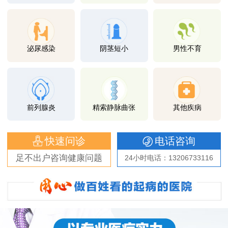
泌尿感染
阴茎短小
男性不育
前列腺炎
精索静脉曲张
其他疾病
快速问诊
电话咨询
足不出户咨询健康问题
24小时电话：13206733116