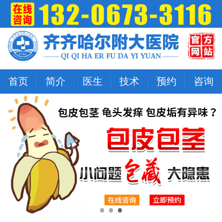
首页
简介
医生
技术
预约
咨询