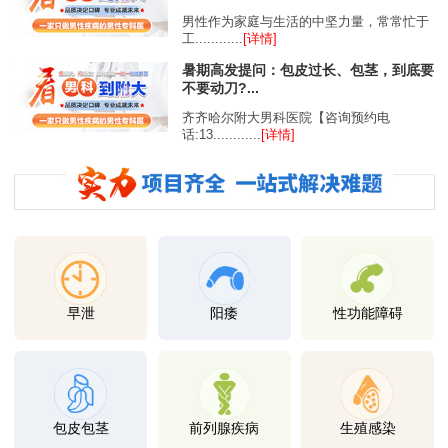
男性作为家庭与生活的中坚力量，常常忙于
工............
[详情]
暑期高发提问：包皮过长、包茎，到底要
不要动刀?...
齐齐哈尔附大男科医院【咨询预约电
话:13............
[详情]
早泄
阳痿
性功能障碍
包皮包茎
前列腺疾病
生殖感染