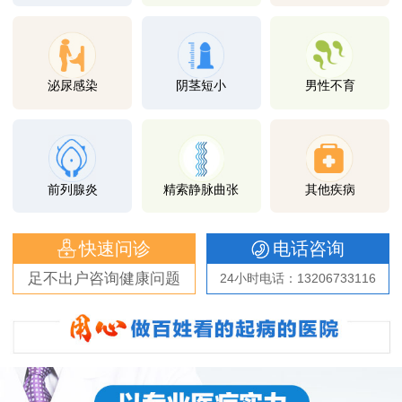
泌尿感染
阴茎短小
男性不育
前列腺炎
精索静脉曲张
其他疾病
快速问诊
电话咨询
足不出户咨询健康问题
24小时电话：13206733116