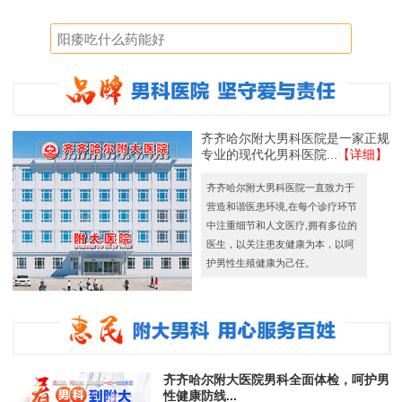
齐齐哈尔附大男科医院是一家正规
专业的现代化男科医院...
【详细】
齐齐哈尔附大男科医院一直致力于
营造和谐医患环境,在每个诊疗环节
中注重细节和人文医疗,拥有多位的
医生，以关注患友健康为本，以呵
护男性生殖健康为己任。
齐齐哈尔附大医院男科全面体检，呵护男
性健康防线...