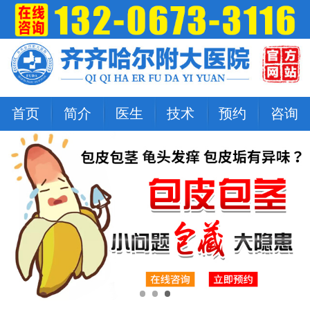
首页
简介
医生
技术
预约
咨询