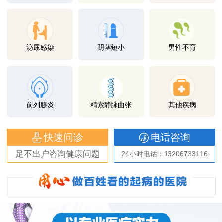
泌尿感染
阴茎短小
男性不育
前列腺炎
精索静脉曲张
其他疾病
快速问诊
电话咨询
足不出户咨询健康问题
24小时电话：13206733116