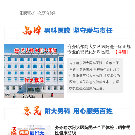
齐齐哈尔附大男科医院是一家正规
专业的现代化男科医院...
【详细】
齐齐哈尔附大男科医院一直致力于
营造和谐医患环境,在每个诊疗环节
中注重细节和人文医疗,拥有多位的
医生，以关注患友健康为本，以呵
护男性生殖健康为己任。
齐齐哈尔附大医院男科全面体检，呵护男
性健康防线...