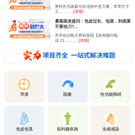
男性作为家庭与生活的中坚力量，常常忙于
工............
[详情]
暑期高发提问：包皮过长、包茎，到底要
不要动刀?...
齐齐哈尔附大男科医院【咨询预约电
话:13............
[详情]
早泄
阳痿
性功能障碍
包皮包茎
前列腺疾病
生殖感染