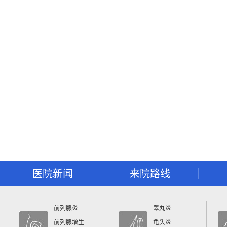
医院新闻
来院路线
前列腺炎
睾丸炎
前列腺增生
龟头炎