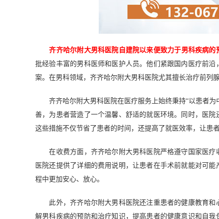
齐齐哈尔附大男科医院自建院以来便致力于男科疾病的
批经验丰富的男科医师和医护人员。他们紧跟国内医疗前沿
案。在男科领域，齐齐哈尔附大男科医院尤其擅长治疗前列
齐齐哈尔附大男科医院在医疗服务上始终秉持“以患者为中
善，为患者营造了一个温馨、舒适的就医环境。同时，医院
这些措施不仅节省了患者的时间，还提高了就医效率，让患
在收费方面，齐齐哈尔附大男科医院严格遵守国家医疗收
医院还提供了详细的费用说明，让患者在手术前就能对可能
程中更加安心、放心。
此外，齐齐哈尔附大男科医院还注重患者的健康教育和心
解男科疾病的预防和治疗知识，提高患者的健康意识和自我