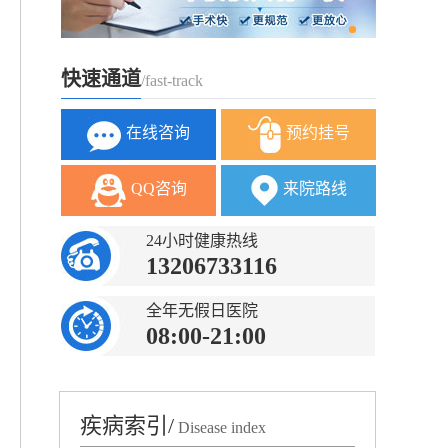
快速通道
/fast-track
在线咨询
预约挂号
QQ咨询
来院路线
24小时健康热线
13206733116
全年无假日医院
08:00-21:00
疾病索引/
Disease index