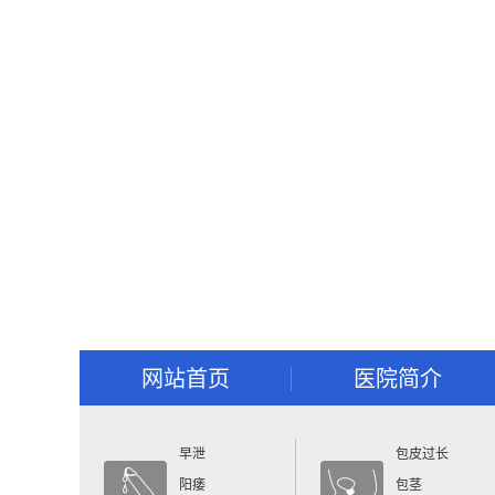
网站首页
医院简介
早泄
包皮过长
阳痿
包茎