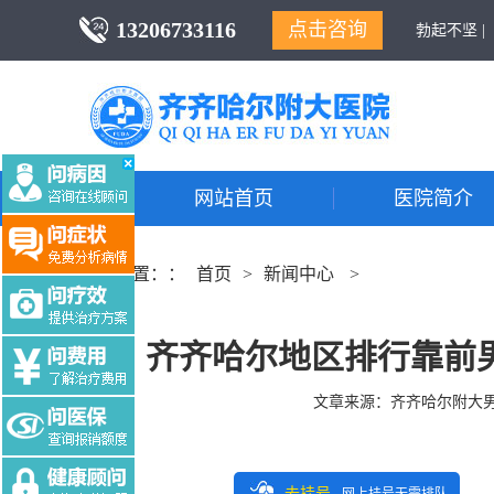
13206733116
点击咨询
勃起不坚 |
网站首页
医院简介
当前位置：：
首页
>
新闻中心
>
齐齐哈尔地区排行靠前
文章来源：
齐齐哈尔附大
去挂号