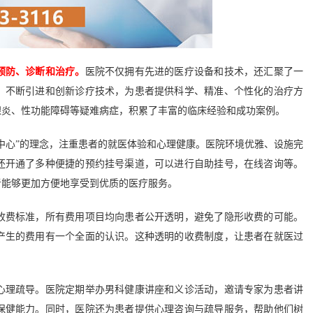
预防、诊断和治疗。
医院不仅拥有先进的医疗设备和技术，还汇聚了一
，不断引进和创新诊疗技术，为患者提供科学、精准、个性化的治疗方
腺炎、性功能障碍等疑难病症，积累了丰富的临床经验和成功案例。
心”的理念，注重患者的就医体验和心理健康。医院环境优雅、设施完
还开通了多种便捷的预约挂号渠道，可以进行自助挂号，在线咨询等。
者能够更加方便地享受到优质的医疗服务。
费标准，所有费用项目均向患者公开透明，避免了隐形收费的可能。
产生的费用有一个全面的认识。这种透明的收费制度，让患者在就医过
理疏导。医院定期举办男科健康讲座和义诊活动，邀请专家为患者讲
保健能力。同时，医院还为患者提供心理咨询与疏导服务，帮助他们树