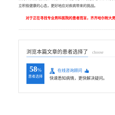
立积极健康的心态，更好地应对疾病带来的挑战。
对于正在寻找专业男科医院的患者而言，齐齐哈尔附大
浏览本篇文章的患者选择了
choose
58
%
在线咨询顾问
患者选择
快速悉知病情，更快解决疑问。