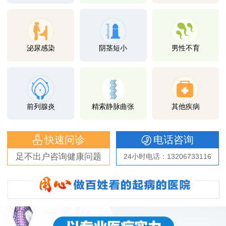
泌尿感染
阴茎短小
男性不育
前列腺炎
精索静脉曲张
其他疾病
快速问诊
电话咨询
足不出户咨询健康问题
24小时电话：13206733116