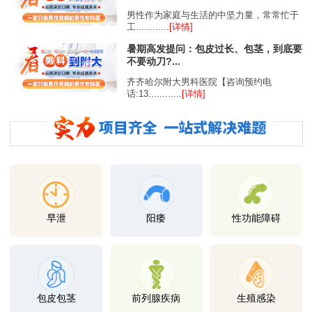
男性作为家庭与生活的中坚力量，常常忙于
工............
[详情]
暑期高发提问：包皮过长、包茎，到底要
不要动刀?...
齐齐哈尔附大男科医院【咨询预约电
话:13............
[详情]
早泄
阳痿
性功能障碍
包皮包茎
前列腺疾病
生殖感染