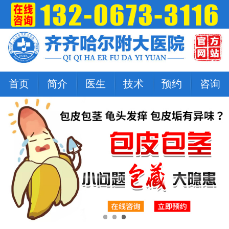
首页
简介
医生
技术
预约
咨询