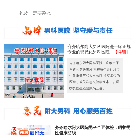
齐齐哈尔附大男科医院是一家正规
专业的现代化男科医院...
【详细】
齐齐哈尔附大男科医院一直致力于
营造和谐医患环境,在每个诊疗环节
中注重细节和人文医疗,拥有多位的
医生，以关注患友健康为本，以呵
护男性生殖健康为己任。
齐齐哈尔附大医院男科全面体检，呵护男
性健康防线...