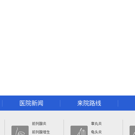
医院新闻
来院路线
前列腺炎
睾丸炎
前列腺增生
龟头炎