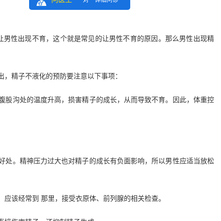
一对一详细问诊
男性出现不育，这个就是常见的让男性不育的原因。那么男性出现精
出，精子不液化的预防要注意以下事项：
腹股沟处的温度升高，损害精子的成长，从而导致不育。因此，体重控
好处。精神压力过大也对精子的成长有负面影响，所以男性应适当放松
，应该经常到 那里，接受衣原体、前列腺的相关检查。