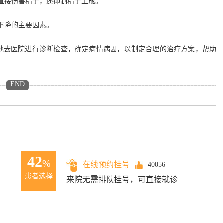
直接伤害精子，还抑制精子生成。
下降的主要因素。
地去医院进行诊断检查，确定病情病因，以制定合理的治疗方案，帮助
END
42
%
在线预约挂号
40056
患者选择
来院无需排队挂号，可直接就诊