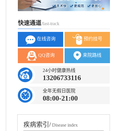
快速通道
/fast-track
在线咨询
预约挂号
QQ咨询
来院路线
24小时健康热线
13206733116
全年无假日医院
08:00-21:00
疾病索引/
Disease index