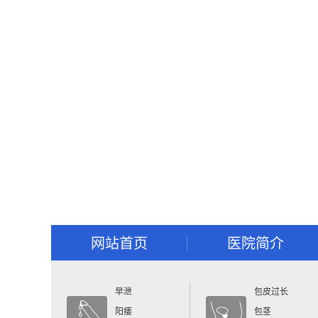
网站首页
医院简介
早泄
包皮过长
阳痿
包茎