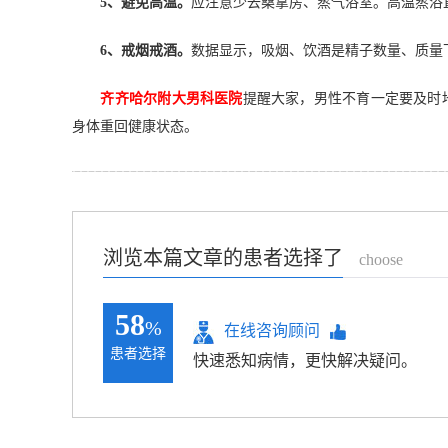
5、避免高温。
应注意少去桑拿房、蒸气浴室。高温蒸浴
6、戒烟戒酒。
数据显示，吸烟、饮酒是精子数量、质量
齐齐哈尔附大男科医院
提醒大家，男性不育一定要及时
身体重回健康状态。
浏览本篇文章的患者选择了
choose
58
%
在线咨询顾问
患者选择
快速悉知病情，更快解决疑问。