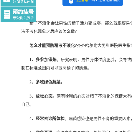
网上挂号无需排队
Tag:$tag
精子不液化会让男性的精子活力变成零，那么就很容易让
液不液化现象之后应该怎么做?
怎么才能预防精液不液化?
齐齐哈尔附大男科医院医生指
1、多参加锻炼。
研究表明，男性身体过度肥胖，会导致
制在标准范围内可以提高精子的质量。
2、多吃绿色蔬菜。
3、放松心态。
两啊哈哦的心态对精子不液化的保健大有
自己。
4、经常去诊所体检。
病菌感染也是男性不育的重要因素