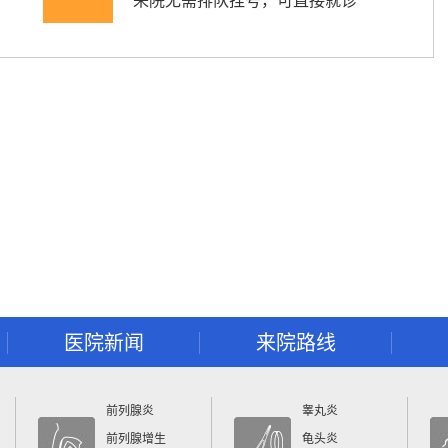
来院无需排队挂号，可直接就诊
医院新闻
来院路线
前列腺炎
睾丸炎
前列腺增生
龟头炎