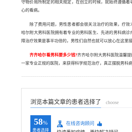
守物价局所制定的相关规定，在创立的时候，就始终遵循着
心的看病。
除了费用问题，男性患者都会很关注治疗的效果，疗效才
哈尔附大男科医院拥有着专业的男科医生、先进的男科病诊
障治疗效果是事半功倍的，男性们自然也就可以放心在这里
齐齐哈尔看男科要多少钱?
齐齐哈尔附大男科医院温馨提
一家专业正规的医院，来获得科学规范治疗，真正摆脱男科
浏览本篇文章的患者选择了
choose
58
%
在线咨询顾问
患者选择