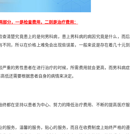
两部分，一是检查费用，二则是治疗费用：
查清楚究竟患上的是何男科病，患上男科病的病因究竟是什么，而后
有不同，所以在价格上难免会出现些误差，一般来说是存在着几十元到
严重的男性患者在进行治疗的时候，所需费用就会更高，而男科病症
用高低还需要根据患者自身的病情来决定。
终都在坚持以患者为中心、努力的降低治疗费用、不断的提高医疗服
。
的服务，温馨的服务，贴心的服务，而且在收费制度上始终严格的遵