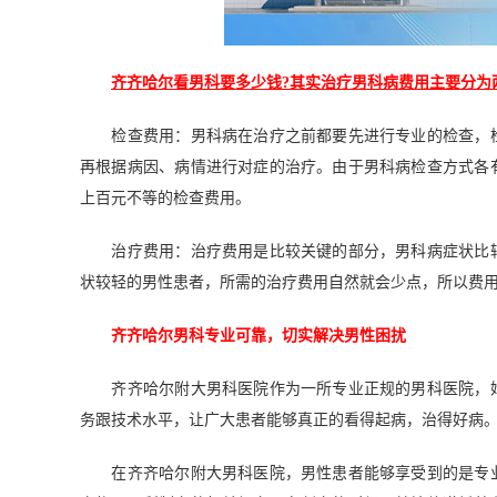
齐齐哈尔看男科要多少钱?其实治疗男科病费用主要分为
检查费用：男科病在治疗之前都要先进行专业的检查，检
再根据病因、病情进行对症的治疗。由于男科病检查方式各
上百元不等的检查费用。
治疗费用：治疗费用是比较关键的部分，男科病症状比较
状较轻的男性患者，所需的治疗费用自然就会少点，所以费
齐齐哈尔男科专业可靠，切实解决男性困扰
齐齐哈尔附大男科医院作为一所专业正规的男科医院，始
务跟技术水平，让广大患者能够真正的看得起病，治得好病
在齐齐哈尔附大男科医院，男性患者能够享受到的是专业