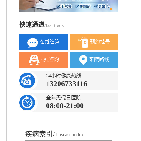
快速通道
/fast-track
在线咨询
预约挂号
QQ咨询
来院路线
24小时健康热线
13206733116
全年无假日医院
08:00-21:00
疾病索引/
Disease index