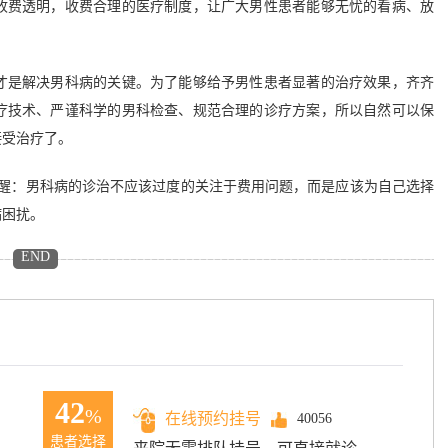
收费透明，收费合理的医疗制度，让广大男性患者能够无忧的看病、放
是解决男科病的关键。为了能够给予男性患者显著的治疗效果，齐齐
疗技术、严谨科学的男科检查、规范合理的诊疗方案，所以自然可以保
接受治疗了。
醒：男科病的诊治不应该过度的关注于费用问题，而是应该为自己选择
病困扰。
END
42
%
在线预约挂号
40056
患者选择