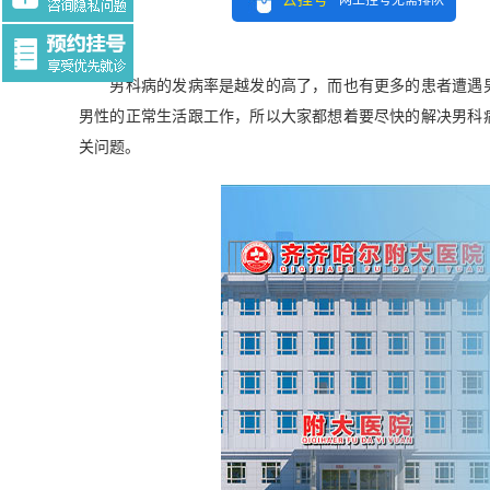
网上挂号无需排队
Tag:$tag
男科病的发病率是越发的高了，而也有更多的患者遭遇男
男性的正常生活跟工作，所以大家都想着要尽快的解决男科
关问题。