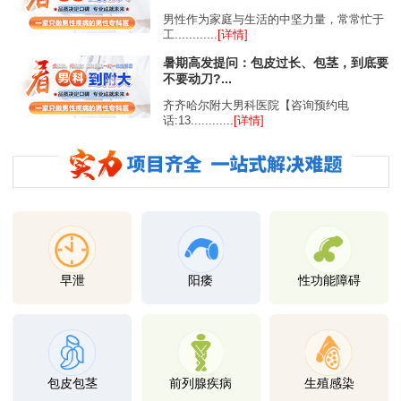
男性作为家庭与生活的中坚力量，常常忙于
工............
[详情]
暑期高发提问：包皮过长、包茎，到底要
不要动刀?...
齐齐哈尔附大男科医院【咨询预约电
话:13............
[详情]
早泄
阳痿
性功能障碍
包皮包茎
前列腺疾病
生殖感染