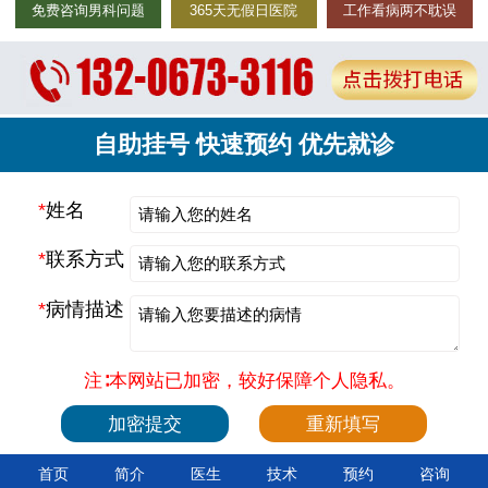
免费咨询男科问题
365天无假日医院
工作看病两不耽误
自助挂号 快速预约 优先就诊
*
姓名
*
联系方式
*
病情描述
注∶本网站已加密，较好保障个人隐私。
首页
简介
医生
技术
预约
咨询