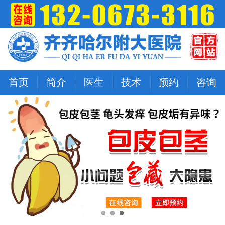
首页
简介
医生
技术
预约
咨询