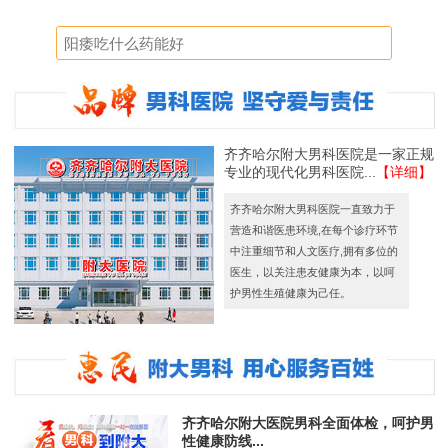
齐齐哈尔附大男科医院是一家正规
专业的现代化男科医院...
【详细】
齐齐哈尔附大男科医院一直致力于
营造和谐医患环境,在每个诊疗环节
中注重细节和人文医疗,拥有多位的
医生，以关注患友健康为本，以呵
护男性生殖健康为己任。
齐齐哈尔附大医院男科全面体检，呵护男
性健康防线...