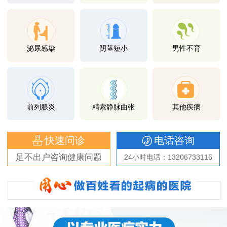
泌尿感染
阴茎短小
男性不育
前列腺炎
精索静脉曲张
其他疾病
快速问诊
电话咨询
足不出户咨询健康问题
24小时电话：13206733116