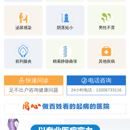
泌尿感染
阴茎短小
男性不育
前列腺炎
精索静脉曲张
其他疾病
快速问诊
电话咨询
足不出户咨询健康问题
24小时电话：13206733116