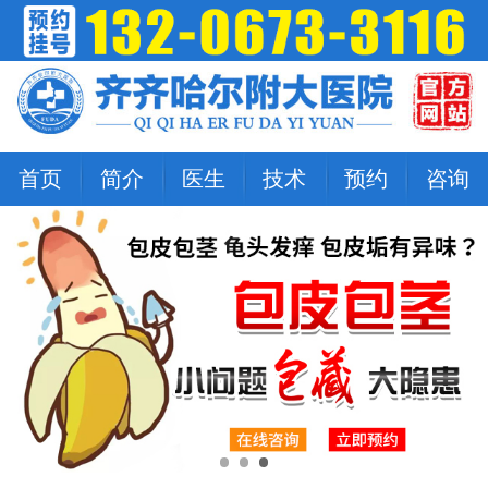
首页
简介
医生
技术
预约
咨询