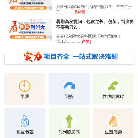
男性作为家庭与生活的中坚力量，常常忙于
工............
[详情]
暑期高发提问：包皮过长、包茎，到底要
不要动刀?...
齐齐哈尔附大男科医院【咨询预约电
话:13............
[详情]
早泄
阳痿
性功能障碍
包皮包茎
前列腺疾病
生殖感染