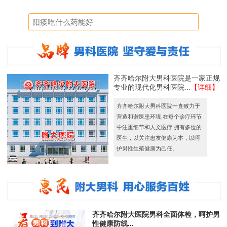
齐齐哈尔附大男科医院是一家正规
专业的现代化男科医院...
【详细】
齐齐哈尔附大男科医院一直致力于
营造和谐医患环境,在每个诊疗环节
中注重细节和人文医疗,拥有多位的
医生，以关注患友健康为本，以呵
护男性生殖健康为己任。
齐齐哈尔附大医院男科全面体检，呵护男
性健康防线...