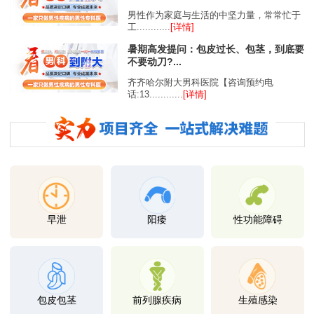
男性作为家庭与生活的中坚力量，常常忙于
工............
[详情]
暑期高发提问：包皮过长、包茎，到底要
不要动刀?...
齐齐哈尔附大男科医院【咨询预约电
话:13............
[详情]
早泄
阳痿
性功能障碍
包皮包茎
前列腺疾病
生殖感染