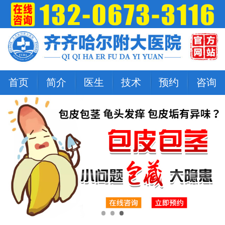
首页
简介
医生
技术
预约
咨询