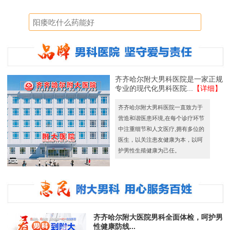
齐齐哈尔附大男科医院是一家正规
专业的现代化男科医院...
【详细】
齐齐哈尔附大男科医院一直致力于
营造和谐医患环境,在每个诊疗环节
中注重细节和人文医疗,拥有多位的
医生，以关注患友健康为本，以呵
护男性生殖健康为己任。
齐齐哈尔附大医院男科全面体检，呵护男
性健康防线...