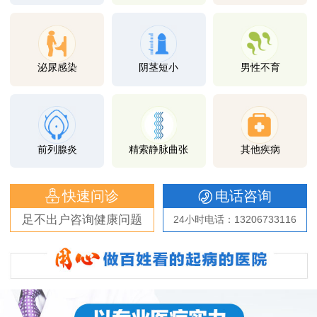
泌尿感染
阴茎短小
男性不育
前列腺炎
精索静脉曲张
其他疾病
快速问诊
电话咨询
足不出户咨询健康问题
24小时电话：13206733116