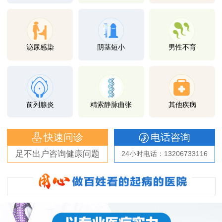
泌尿感染
阴茎短小
男性不育
前列腺炎
精索静脉曲张
其他疾病
快速问诊
电话咨询
足不出户咨询健康问题
24小时电话：13206733116