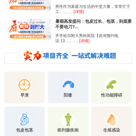
男性作为家庭与生活的中坚力量，常常忙于
工............
[详情]
暑期高发提问：包皮过长、包茎，到底要
不要动刀?...
齐齐哈尔附大男科医院【咨询预约电
话:13............
[详情]
早泄
阳痿
性功能障碍
包皮包茎
前列腺疾病
生殖感染