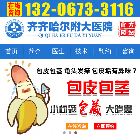
首页
简介
医生
技术
预约
咨询