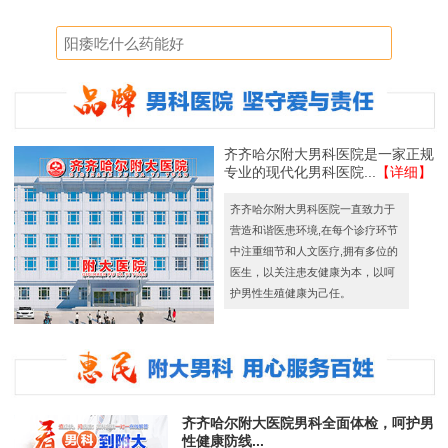
齐齐哈尔附大男科医院是一家正规
专业的现代化男科医院...
【详细】
齐齐哈尔附大男科医院一直致力于
营造和谐医患环境,在每个诊疗环节
中注重细节和人文医疗,拥有多位的
医生，以关注患友健康为本，以呵
护男性生殖健康为己任。
齐齐哈尔附大医院男科全面体检，呵护男
性健康防线...