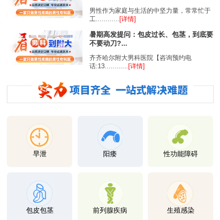
男性作为家庭与生活的中坚力量，常常忙于
工............
[详情]
暑期高发提问：包皮过长、包茎，到底要
不要动刀?...
齐齐哈尔附大男科医院【咨询预约电
话:13............
[详情]
早泄
阳痿
性功能障碍
包皮包茎
前列腺疾病
生殖感染