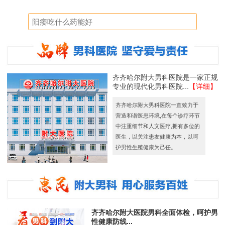
齐齐哈尔附大男科医院是一家正规
专业的现代化男科医院...
【详细】
齐齐哈尔附大男科医院一直致力于
营造和谐医患环境,在每个诊疗环节
中注重细节和人文医疗,拥有多位的
医生，以关注患友健康为本，以呵
护男性生殖健康为己任。
齐齐哈尔附大医院男科全面体检，呵护男
性健康防线...