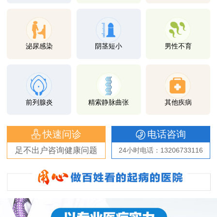
泌尿感染
阴茎短小
男性不育
前列腺炎
精索静脉曲张
其他疾病
快速问诊
电话咨询
足不出户咨询健康问题
24小时电话：13206733116