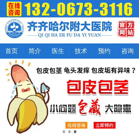
首页
简介
医生
技术
预约
咨询