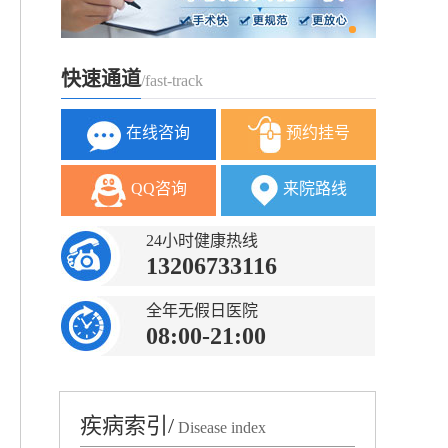
快速通道
/fast-track
在线咨询
预约挂号
QQ咨询
来院路线
24小时健康热线
13206733116
全年无假日医院
08:00-21:00
疾病索引/
Disease index