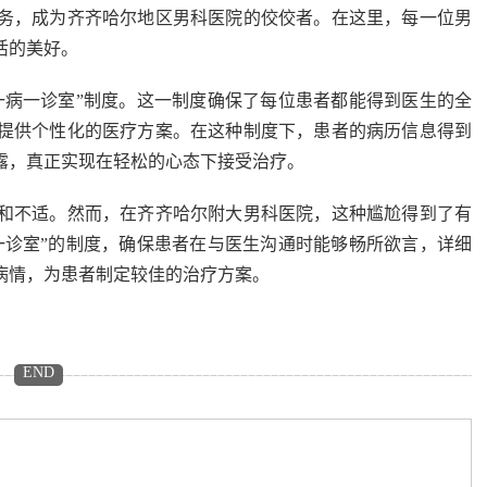
，成为齐齐哈尔地区男科医院的佼佼者。在这里，每一位男
活的美好。
病一诊室”制度。这一制度确保了每位患者都能得到医生的全
提供个性化的医疗方案。在这种制度下，患者的病历信息得到
露，真正实现在轻松的心态下接受治疗。
不适。然而，在齐齐哈尔附大男科医院，这种尴尬得到了有
一诊室”的制度，确保患者在与医生沟通时能够畅所欲言，详细
病情，为患者制定较佳的治疗方案。
END