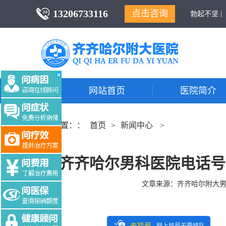
13206733116
点击咨询
勃起不坚 |
网站首页
医院简介
当前位置：：
首页
>
新闻中心
>
齐齐哈尔男科医院电话号码?
文章来源：
齐齐哈尔附大
去挂号