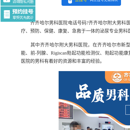
网上挂号无需排队
Tag:$tag
齐齐哈尔男科医院电话号码?齐齐哈尔附大男科医
疗、预防、保健、康复、急救于一体的泌尿专业男科
其中齐齐哈尔附大男科医院，在齐齐哈尔市新型综
能、前-列腺、Rigiscan勃起功能检测仪、勃起
医院的男科有着好的资源和丰富的经验。