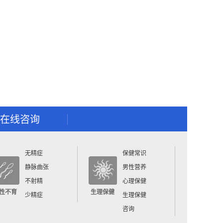
在线咨询
无精症
保健常识
静脉曲张
男性营养
不射精
心理保健
性不育
生理保健
少精症
生理保健
咨询