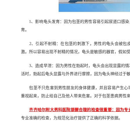
1、影响龟头发育：因为包茎的男性容易引起尿道口感染
育。
2、引起不射精：在包茎的刺激下，男性的龟头会被包皮
激。所以容易出现不射精的情况，龟头是敏感的器官，假如
3、造成早泄：因为男性在勃起时，龟头会出现显露的情
活时，勃起后龟头显露与外界进行摩擦，因为龟头神经过于
包茎不只危害到男性朋友的身体健康，并且容易产生心理
重视起来，防止给自己及他人带来危害。对于包茎患病男性
齐齐哈尔附大男科医院提醒合理的检查很重要：因为专
专业准确的检查，为规范化治疗提供了正确的科学依据。