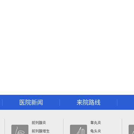
医院新闻
来院路线
前列腺炎
睾丸炎
前列腺增生
龟头炎