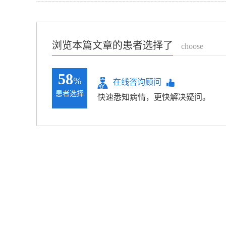
浏览本篇文章的患者选择了
choose
58
%
在线咨询顾问
患者选择
快速悉知病情，更快解决疑问。