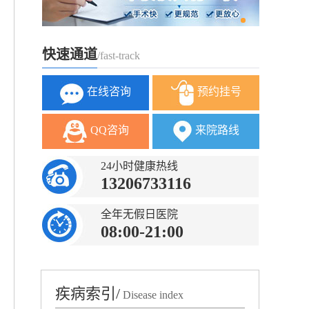
快速通道
/fast-track
在线咨询
预约挂号
QQ咨询
来院路线
24小时健康热线
13206733116
全年无假日医院
08:00-21:00
疾病索引/
Disease index