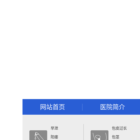
网站首页
医院简介
早泄
包皮过长
阳痿
包茎