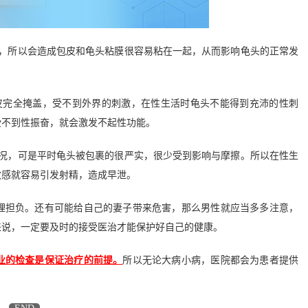
，所以会造成包皮和龟头粘膜很容易粘在一起，从而影响龟头的正常发
完全掩盖，受不到外界的刺激，在性生活时龟头不能得到充沛的性刺
受不到性振奋，就会激发不起性功能。
况，可是平时龟头被包裹的很严实，很少受到影响与摩擦。所以在性生
敏感就容易引发射精，造成早泄。
担负。还有可能给自己的妻子带来危害，那么男性就应当多多注意，
来说，一定要及时的接受医治才能保护好自己的健康。
业的检查是保证治疗的前提。
所以无论大病小病，医院都会为患者提供