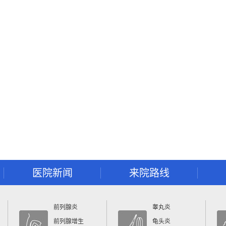
医院新闻
来院路线
前列腺炎
睾丸炎
前列腺增生
龟头炎