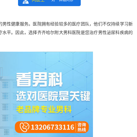
一对一详细问诊
男性健康服务。医院拥有经验较多的医疗团队，他们不仅持续学习新
疗水平。因此，选择齐齐哈尔附大男科医院是您治疗男性泌尿科疾病的