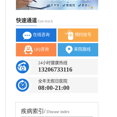
快速通道
/fast-track
在线咨询
预约挂号
QQ咨询
来院路线
24小时健康热线
13206733116
全年无假日医院
08:00-21:00
疾病索引/
Disease index