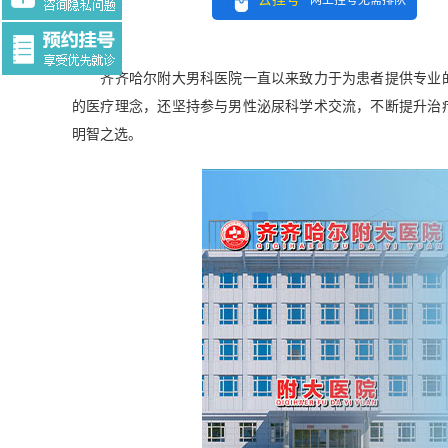
网上挂号无需排队
Tag:$tag
齐齐哈尔附大男科医院一直以来致力于为患者提供专业的
的医疗理念，还坚持参与男性泌尿科学术交流，不断提升治
明智之选。