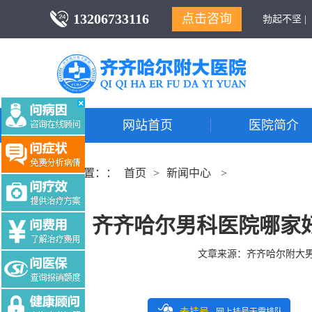
13206733116
点击咨询
勃起不坚 |
网站首页
医院简介
当前位置：：
首页
>
新闻中心
>
齐齐哈尔男科医院哪家
文章来源：
齐齐哈尔附大
去挂号