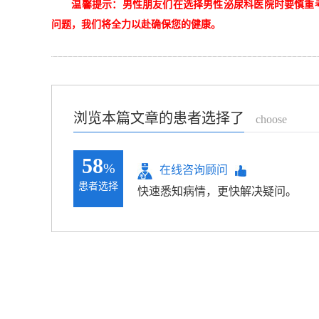
温馨提示：男性朋友们在选择男性泌尿科医院时要慎重
问题，我们将全力以赴确保您的健康。
浏览本篇文章的患者选择了
choose
58
%
在线咨询顾问
患者选择
快速悉知病情，更快解决疑问。