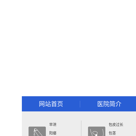
网站首页
医院简介
早泄
包皮过长
阳痿
包茎