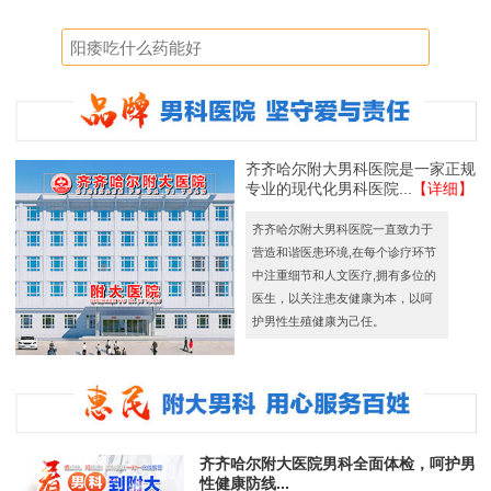
齐齐哈尔附大男科医院是一家正规
专业的现代化男科医院...
【详细】
齐齐哈尔附大男科医院一直致力于
营造和谐医患环境,在每个诊疗环节
中注重细节和人文医疗,拥有多位的
医生，以关注患友健康为本，以呵
护男性生殖健康为己任。
齐齐哈尔附大医院男科全面体检，呵护男
性健康防线...