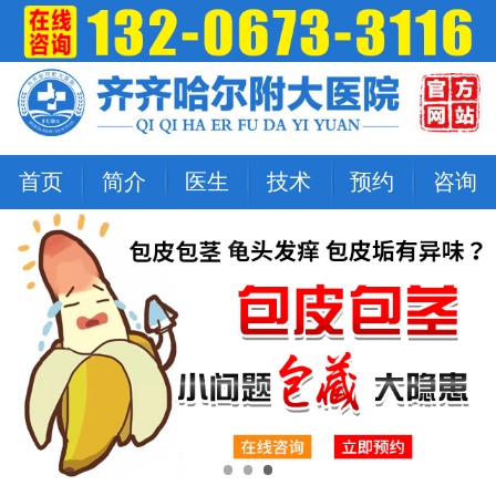
首页
简介
医生
技术
预约
咨询