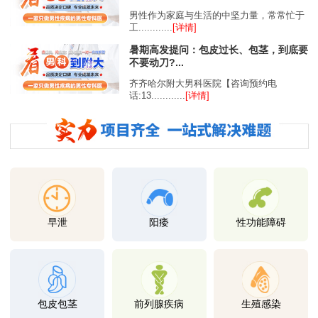
男性作为家庭与生活的中坚力量，常常忙于
工............
[详情]
暑期高发提问：包皮过长、包茎，到底要
不要动刀?...
齐齐哈尔附大男科医院【咨询预约电
话:13............
[详情]
早泄
阳痿
性功能障碍
包皮包茎
前列腺疾病
生殖感染