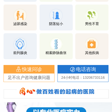
泌尿感染
阴茎短小
男性不育
前列腺炎
精索静脉曲张
其他疾病
快速问诊
电话咨询
足不出户咨询健康问题
24小时电话：13206733116