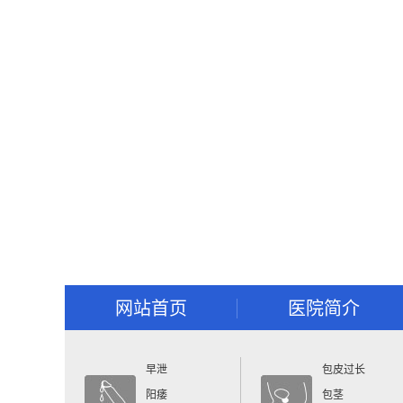
网站首页
医院简介
早泄
包皮过长
阳痿
包茎