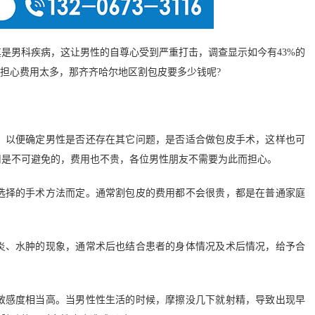
男科疾病，这让男性的自尊心受到严重打击，调查显示如今有43%的
为担心费用太多，那齐齐哈尔地区割包皮要多少钱呢?
以便确定男性是否还存在其它问题，是否适合做包皮手术，这样也可
用是不可避免的，费用也不贵，各位男性朋友不需要为此而担心。
择的手术方法而定。通常割包皮的费用都不会很贵，都是在普通家庭
、水肿的现象，通常术后也结合患者的身体情况及术后情况，给予合
感度相当高。当男性性生活的时候，摩擦没几下就射精，导致出现早