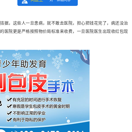
一对一详细问诊
据，这些人一旦患病，就不敢去医院，担心把钱花完了，病还没治
业的医院更是严格按照物价局标准来收费，一旦医院医生出现收红包现