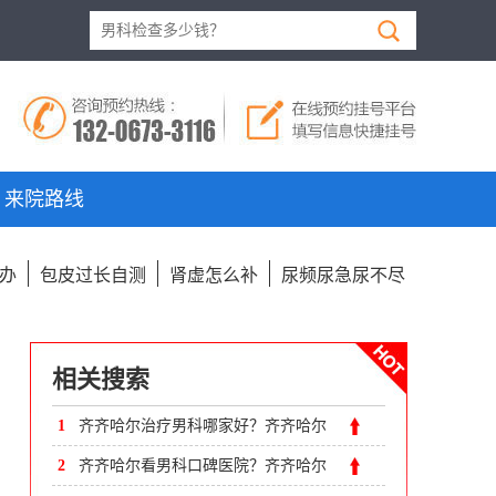
来院路线
办
包皮过长自测
肾虚怎么补
尿频尿急尿不尽
相关搜索
1
齐齐哈尔治疗男科哪家好？齐齐哈尔
附大男科医院口碑好吗
2
齐齐哈尔看男科口碑医院？齐齐哈尔