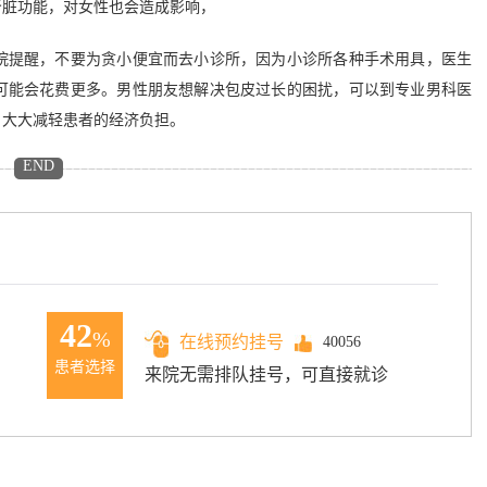
肾脏功能，对女性也会造成影响，
提醒，不要为贪小便宜而去小诊所，因为小诊所各种手术用具，医生
可能会花费更多。男性朋友想解决包皮过长的困扰，可以到专业男科医
，大大减轻患者的经济负担。
END
42
%
在线预约挂号
40056
患者选择
来院无需排队挂号，可直接就诊