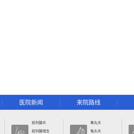
医院新闻
来院路线
前列腺炎
睾丸炎
前列腺增生
龟头炎