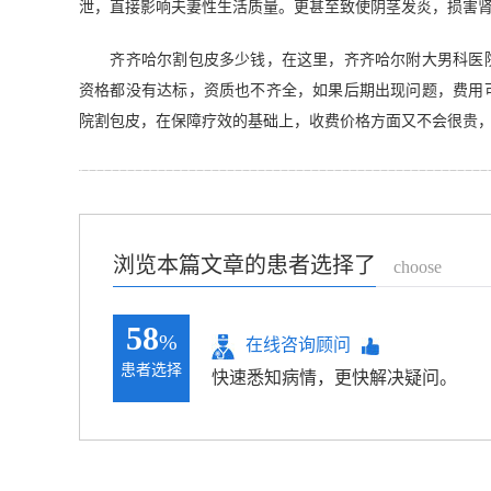
泄，直接影响夫妻性生活质量。更甚至致使阴茎发炎，损害
齐齐哈尔割包皮多少钱，在这里，齐齐哈尔附大男科医院
资格都没有达标，资质也不齐全，如果后期出现问题，费用
院割包皮，在保障疗效的基础上，收费价格方面又不会很贵
浏览本篇文章的患者选择了
choose
58
%
在线咨询顾问
患者选择
快速悉知病情，更快解决疑问。