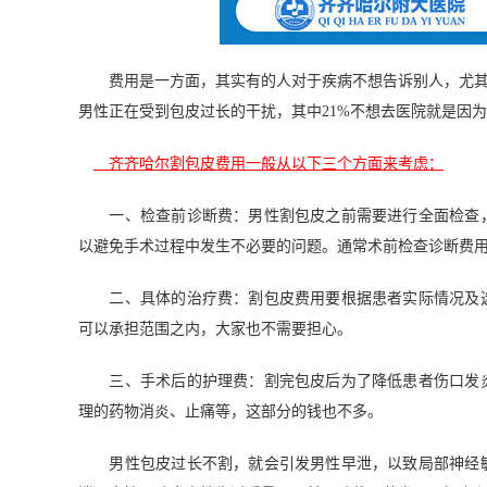
费用是一方面，其实有的人对于疾病不想告诉别人，尤其是
男性正在受到包皮过长的干扰，其中21%不想去医院就是因
齐齐哈尔割包皮费用一般从以下三个方面来考虑：
一、检查前诊断费：男性割包皮之前需要进行全面检查，
以避免手术过程中发生不必要的问题。通常术前检查诊断费
二、具体的治疗费：割包皮费用要根据患者实际情况及选
可以承担范围之内，大家也不需要担心。
三、手术后的护理费：割完包皮后为了降低患者伤口发炎
理的药物消炎、止痛等，这部分的钱也不多。
男性包皮过长不割，就会引发男性早泄，以致局部神经敏